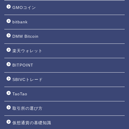
GMOコイン
bitbank
DMM Bitcoin
楽天ウォレット
BITPOINT
SBIVCトレード
TaoTao
取引所の選び方
仮想通貨の基礎知識