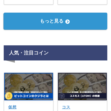
もっと見る
人気・注目コイン
仮想
コス