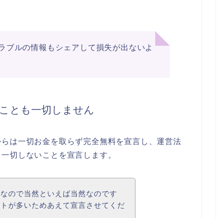
ラブルの情報もシェアして損失が出ないよ
ることも一切しません
からは一切お金を取らず完全無料を宣言し、運営法
も一切しないことを宣言します。
トなので当然といえば当然なのです
イトが多いためあえて宣言させてくだ