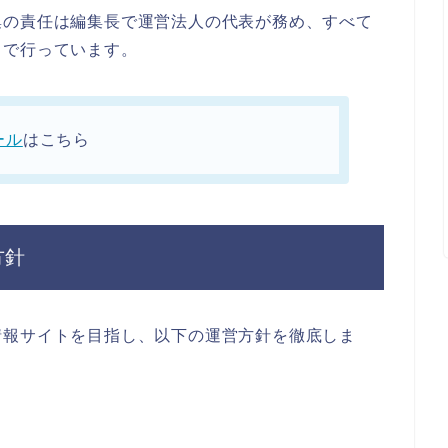
集の責任は編集長で運営法人の代表が務め、すべて
まで行っています。
ール
はこちら
方針
情報サイトを目指し、以下の運営方針を徹底しま