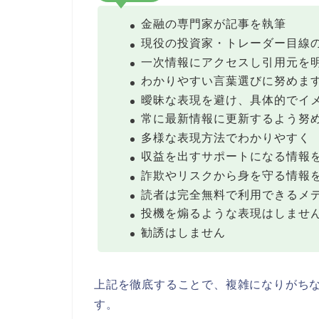
金融の専門家が記事を執筆
現役の投資家・トレーダー目線
一次情報にアクセスし引用元を
わかりやすい言葉選びに努めま
曖昧な表現を避け、具体的でイ
常に最新情報に更新するよう努
多様な表現方法でわかりやすく
収益を出すサポートになる情報
詐欺やリスクから身を守る情報
読者は完全無料で利用できるメ
投機を煽るような表現はしませ
勧誘はしません
上記を徹底することで、複雑になりがち
す。