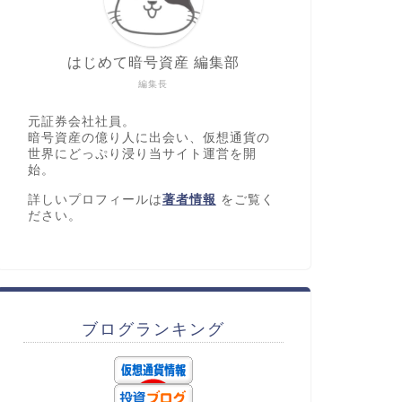
はじめて暗号資産 編集部
編集長
元証券会社社員。
暗号資産の億り人に出会い、仮想通貨の
世界にどっぷり浸り当サイト運営を開
始。
詳しいプロフィールは
著者情報
をご覧く
ださい。
ブログランキング