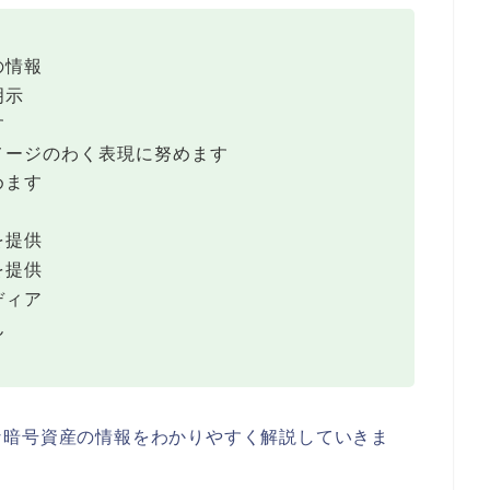
の情報
明示
す
メージのわく表現に努めます
めます
を提供
を提供
ディア
ん
な暗号資産の情報をわかりやすく解説していきま