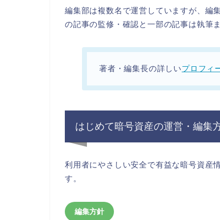
編集部は複数名で運営していますが、編
の記事の監修・確認と一部の記事は執筆
著者・編集長の詳しい
プロフィ
はじめて暗号資産の運営・編集
利用者にやさしい安全で有益な暗号資産
す。
編集方針