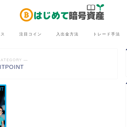
ース
注目コイン
入出金方法
トレード手法
CATEGORY ―
ITPOINT