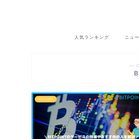
人気ランキング
ニュ
― 
B
BITPOINT