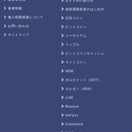
おすすめの取引所
著者情報
仮想通貨投資のはじめ方
個人情報保護について
注目コイン
お問い合わせ
ビットコイン
サイトマップ
イーサリアム
リップル
ビットコインキャッシュ
ライトコイン
NEM
ポルカドット（DOT）
カルダノ（ADA）
LISK
Binance
bitFlyer
Coincheck