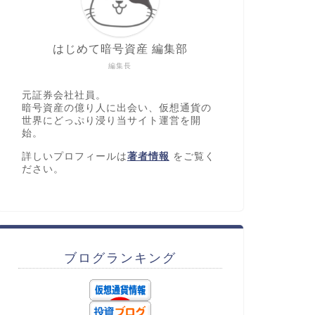
はじめて暗号資産 編集部
編集長
元証券会社社員。
暗号資産の億り人に出会い、仮想通貨の
世界にどっぷり浸り当サイト運営を開
始。
詳しいプロフィールは
著者情報
をご覧く
ださい。
ブログランキング