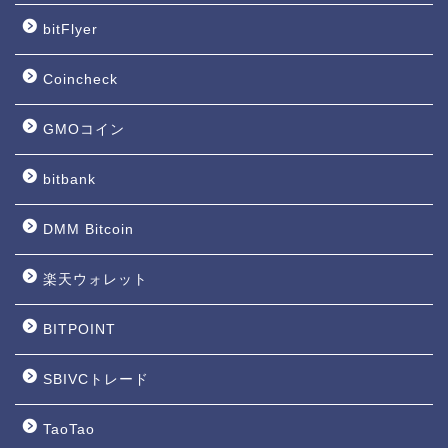
bitFlyer
Coincheck
GMOコイン
bitbank
DMM Bitcoin
楽天ウォレット
BITPOINT
SBIVCトレード
TaoTao