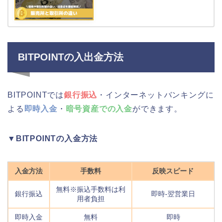
BITPOINTの入出金方法
BITPOINTでは
銀行振込
・インターネットバンキングに
よる
即時入金
・
暗号資産での入金
ができます。
▼BITPOINTの入金方法
入金方法
手数料
反映スピード
無料※振込手数料は利
銀行振込
即時-翌営業日
用者負担
即時入金
無料
即時