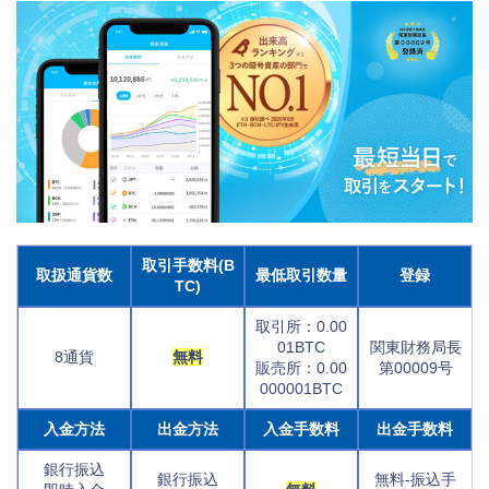
取引手数料(B
取扱通貨数
最低取引数量
登録
TC)
取引所：0.00
01BTC
関東財務局長
8通貨
無料
販売所：0.00
第00009号
000001BTC
入金方法
出金方法
入金手数料
出金手数料
銀行振込
銀行振込
無料-振込手