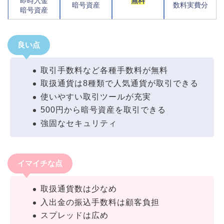
即時入金
無料
暗号資産
数料実費分
暗号資産
良い点
取引手数料など各種手数料が無料
取扱通貨は8種類で人気通貨が取引できる
使いやすい取引ツールが充実
500円から暗号資産を取引できる
強固なセキュリティ
イマイチな点
取扱通貨数は少なめ
入出金の振込手数料は顧客負担
スプレッドは広め