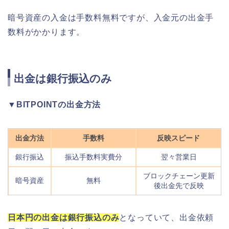
暗号資産の入金は手数料無料ですが、入金元の出金手
数料がかかります。
出金は銀行振込のみ
▼BITPOINTの出金方法
出金方法
手数料
反映スピード
銀行振込
振込手数料実費分
翌々営業日
ブロックチェーン更新
暗号資産
無料
後出金先で反映
日本円の出金は銀行振込のみ
となっていて、出金依頼