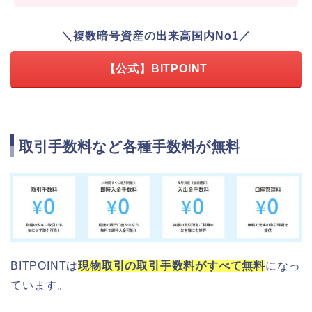
＼複数暗号資産の出来高国内No1／
【公式】BITPOINT
取引手数料など各種手数料が無料
BITPOINTは
現物取引の取引手数料がすべて無料
になっ
ています。