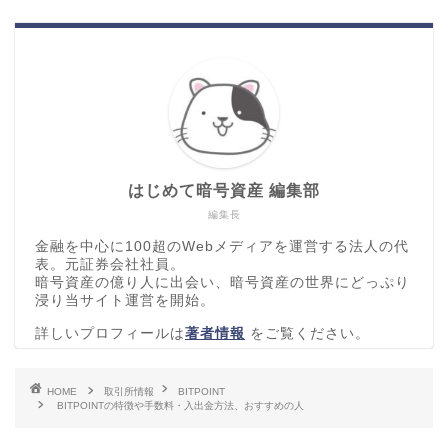
はじめて暗号資産 編集部
編集長
金融を中心に100超のWebメディアを運営する法人の代
表。元証券会社社員。
暗号資産の億り人に出会い、暗号資産の世界にどっぷり
浸り当サイト運営を開始。
詳しいプロフィールは
著者情報
をご覧ください。
HOME
取引所情報
BITPOINT
BITPOINTの特徴や手数料・入出金方法、おすすめの人