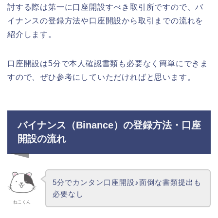
討する際は第一に口座開設すべき取引所ですので、バ
イナンスの登録方法や口座開設から取引までの流れを
紹介します。
口座開設は5分で本人確認書類も必要なく簡単にできま
すので、ぜひ参考にしていただければと思います。
バイナンス（Binance）の登録方法・口座
開設の流れ
5分でカンタン口座開設♪面倒な書類提出も
必要なし
ねこくん