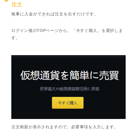
注文
無事に入金ができれば注文を出すだけです。
ログイン後のTOPページから、「今すぐ購入」を選択しま
す。
注文画面が表示されますので、必要事項を入力します。