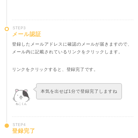
STEP3
メール認証
登録したメールアドレスに確認のメールが届きますので、
メール内に記載されているリンクをクリックします。
リンクをクリックすると、登録完了です。
本気を出せば1分で登録完了しますね
ねこくん
STEP4
登録完了