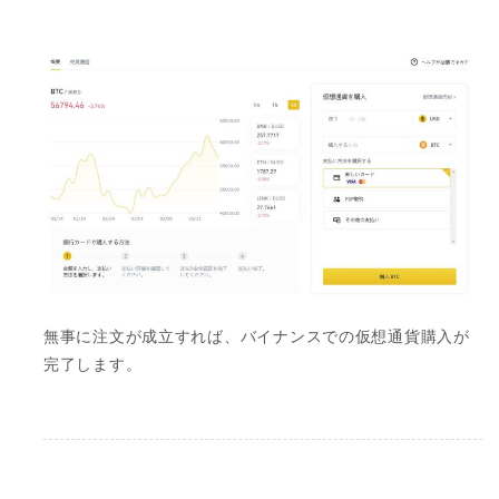
無事に注文が成立すれば、バイナンスでの仮想通貨購入が
完了します。