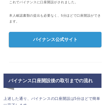
これでバイナンスに口座開設がされました。
本人確認書類の提出も必要なく、5分ほどで口座開設ができ
ます。
バイナンス公式サイト
バイナンス口座開設後の取引までの流れ
上述した通り、バイナンスの口座開設は5分ほどで簡単