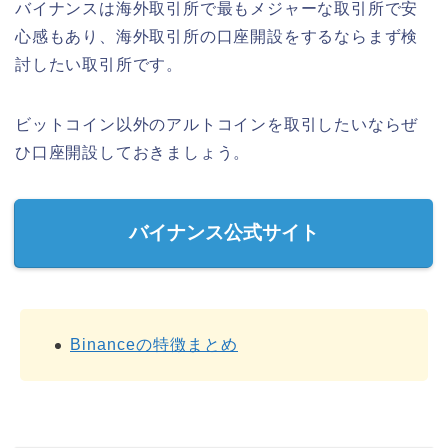
バイナンスは海外取引所で最もメジャーな取引所で安
心感もあり、海外取引所の口座開設をするならまず検
討したい取引所です。
ビットコイン以外のアルトコインを取引したいならぜ
ひ口座開設しておきましょう。
バイナンス公式サイト
Binanceの特徴まとめ