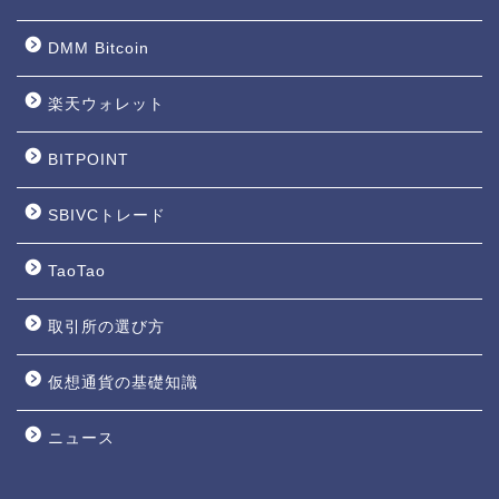
DMM Bitcoin
楽天ウォレット
BITPOINT
SBIVCトレード
TaoTao
取引所の選び方
仮想通貨の基礎知識
ニュース