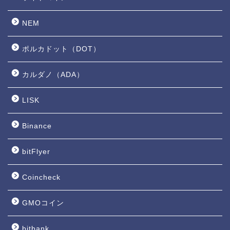
NEM
ポルカドット（DOT）
カルダノ（ADA）
LISK
Binance
bitFlyer
Coincheck
GMOコイン
bitbank