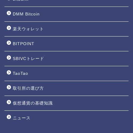
DMM Bitcoin
楽天ウォレット
BITPOINT
SBIVCトレード
TaoTao
取引所の選び方
仮想通貨の基礎知識
ニュース