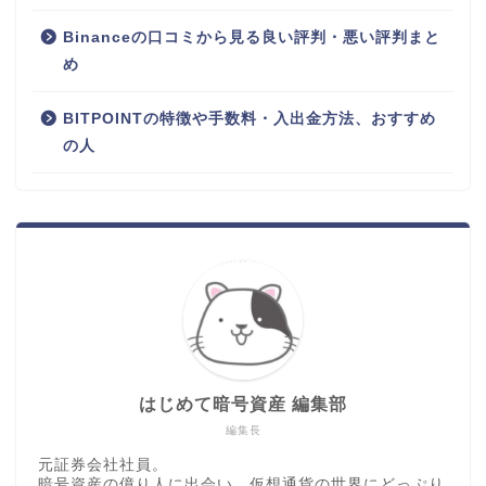
Binanceの口コミから見る良い評判・悪い評判まと
め
BITPOINTの特徴や手数料・入出金方法、おすすめ
の人
はじめて暗号資産 編集部
編集長
元証券会社社員。
暗号資産の億り人に出会い、仮想通貨の世界にどっぷり