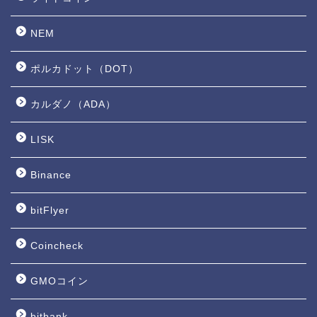
NEM
ポルカドット（DOT）
カルダノ（ADA）
LISK
Binance
bitFlyer
Coincheck
GMOコイン
bitbank