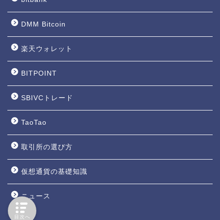
DMM Bitcoin
楽天ウォレット
BITPOINT
SBIVCトレード
TaoTao
取引所の選び方
仮想通貨の基礎知識
ニュース
目次へ