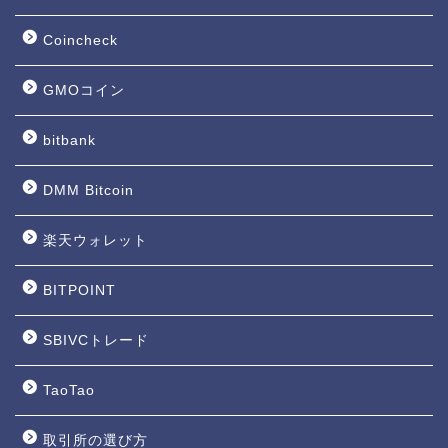
Coincheck
GMOコイン
bitbank
DMM Bitcoin
楽天ウォレット
BITPOINT
SBIVCトレード
TaoTao
取引所の選び方