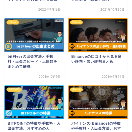
2022年9月16日
2021年10月20日
bitFlyer
Binance
bitFlyerの出金方法と手数
Binanceの口コミから見る良
料・出金スピード・上限額を
い評判・悪い評判まとめ
まとめて解説
2021年10月9日
2021年9月24日
BITPOINT
Binance
BITPOINTの特徴や手数料・入
バイナンス(Binance)の特徴
出金方法、おすすめの人
や手数料・入出金方法、おす