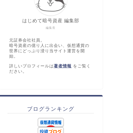
はじめて暗号資産 編集部
編集長
元証券会社社員。
暗号資産の億り人に出会い、仮想通貨の
世界にどっぷり浸り当サイト運営を開
始。
詳しいプロフィールは
著者情報
をご覧く
ださい。
ブログランキング