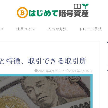
ース
注目コイン
入出金方法
トレード手法
みと特徴、取引できる取引所
2021年4月30日
/
2021年7月15日