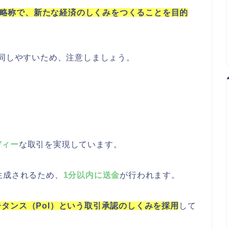
ent」の略称で、新たな経済のしくみをつくることを目的
混同しやすいため、注意しましょう。
ディー
な取引を実現しています。
生成されるため、
1分以内に送金
が行われます。
タンス（Pol）という取引承認のしくみを採用
して