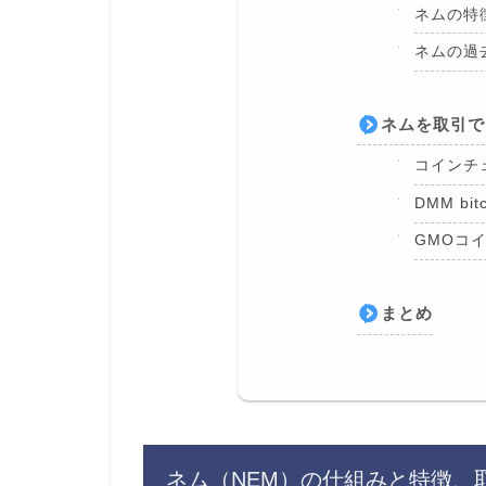
ネムの特
ネムの過
ネムを取引で
コインチ
DMM bitc
GMOコ
まとめ
ネム（NEM）の仕組みと特徴、