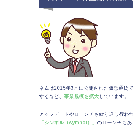
ネムは2015年3月に公開された仮想通貨
するなど、
事業規模を拡大
しています。
アップデートやローンチも繰り返し行われ
「シンボル（symbol）」
のローンチもあ