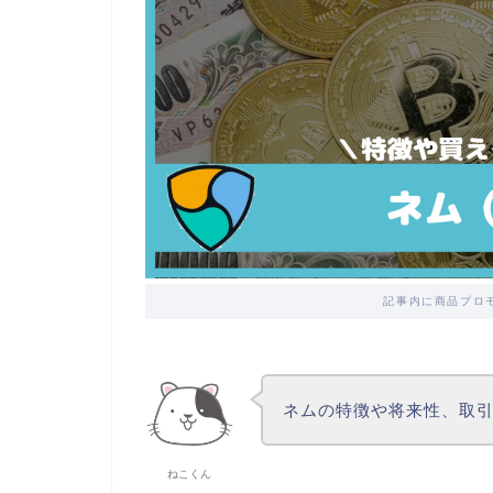
記事内に商品プロ
ネムの特徴や将来性、取
ねこくん