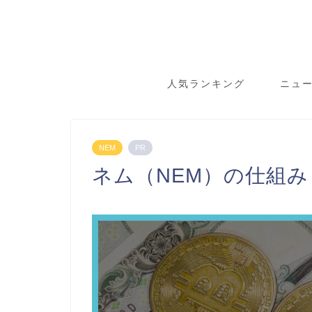
人気ランキング
ニュ
NEM
PR
ネム（NEM）の仕組