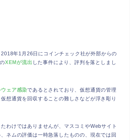
018年1月26日にコインチェック社が外部からの
）の
XEMが流出
した事件により、評判を落としまし
ルウェア感染
であるとされており、仮想通貨の管理
た仮想通貨を回収することの難しさなどが浮き彫り
たわけではありませんが、マスコミやWebサイト
め、ネムの評価は一時急落したものの、現在では回