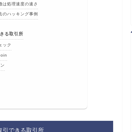
徴は処理速度の速さ
去のハッキング事例
きる取引所
ェック
oin
イン
取引できる取引所