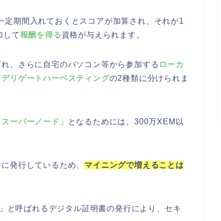
ムを一定期間入れておくとスコアが加算され、それが1
加して
報酬を得る
資格が与えられます。
ばれ、さらに自宅のパソコン等から参加する
ローカ
る
デリゲートハーベスティング
の2種類に分けられま
「スーパーノード」
となるためには、300万XEM以
時に発行しているため、
マイニングで増えることは
g」
と呼ばれるデジタル証明書の発行により、セキ