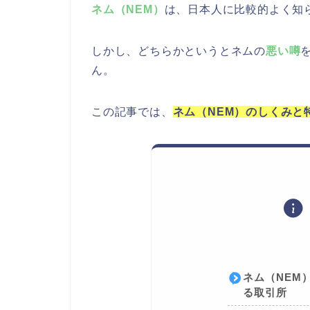
ネム（NEM）
は、日本人に比較的よく知
しかし、どちらかというとネムの
悪い噂
ん。
この記事では、
ネム（NEM）のしくみと
ネム（NEM
る取引所