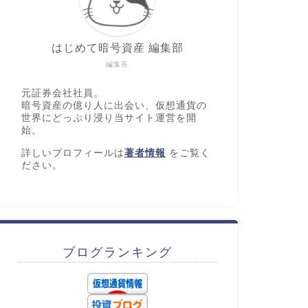
はじめて暗号資産 編集部
編集長
元証券会社社員。
暗号資産の億り人に出会い、仮想通貨の
世界にどっぷり浸り当サイト運営を開
始。
詳しいプロフィールは
著者情報
をご覧く
ださい。
ブログランキング