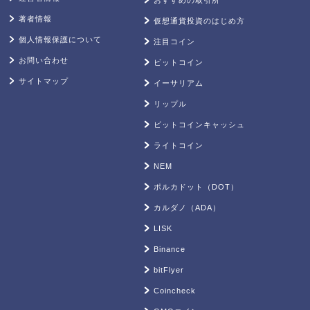
著者情報
仮想通貨投資のはじめ方
個人情報保護について
注目コイン
お問い合わせ
ビットコイン
サイトマップ
イーサリアム
リップル
ビットコインキャッシュ
ライトコイン
NEM
ポルカドット（DOT）
カルダノ（ADA）
LISK
Binance
bitFlyer
Coincheck