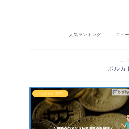
人気ランキング
ニュ
― 
ポルカ
ポルカドット（DOT）