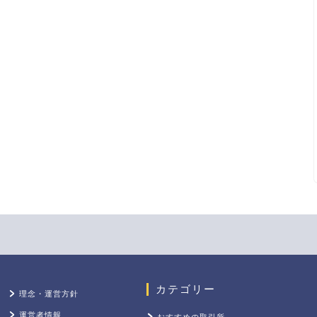
カテゴリー
理念・運営方針
運営者情報
おすすめの取引所