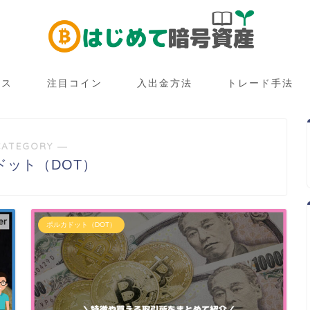
ース
注目コイン
入出金方法
トレード手法
CATEGORY ―
ドット（DOT）
ポルカドット（DOT）