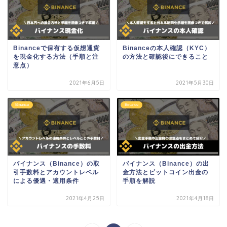
Binanceで保有する仮想通貨
Binanceの本人確認（KYC）
を現金化する方法（手順と注
の方法と確認後にできること
意点）
2021年6月5日
2021年5月30日
Binance
Binance
バイナンス（Binance）の取
バイナンス（Binance）の出
引手数料とアカウントレベル
金方法とビットコイン出金の
による優遇・適用条件
手順を解説
2021年4月25日
2021年4月18日