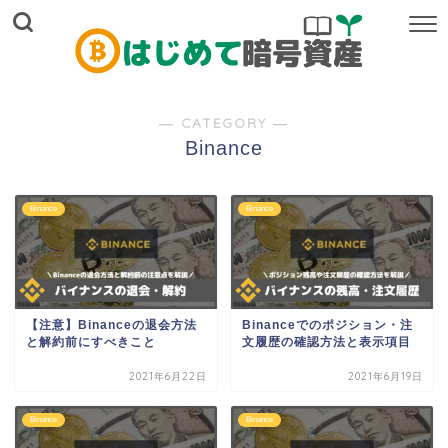
― CATEGORY ―
Binance
Binance
Binance
【注意】Binanceの退会方法
Binanceでのポジション・注
と解約前にすべきこと
文履歴の確認方法と表示項目
2021年6月22日
2021年6月19日
Binance
Binance