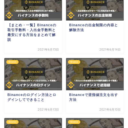
【まとめ・一覧】Binanceの
Binanceの出金制限の内容と
取引手数料・入出金手数料と
解除方法
最安にする方法をまとめて解
説
2021年6月15日
2021年6月14日
Binance
Binance
Binanceのログイン方法とロ
Binanceで逆指値注文を出す
グインしてできること
方法
2021年6月13日
2021年6月10日
Binance
Binance