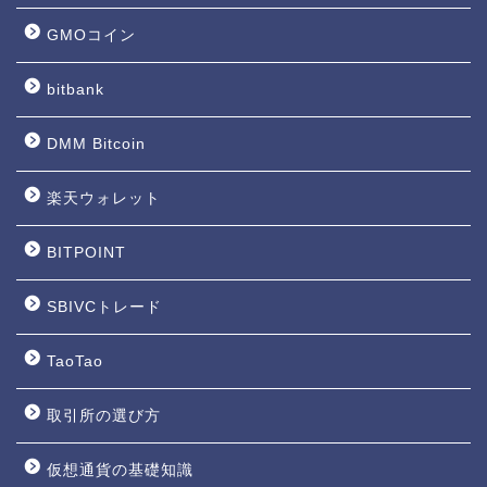
GMOコイン
bitbank
DMM Bitcoin
楽天ウォレット
BITPOINT
SBIVCトレード
TaoTao
取引所の選び方
仮想通貨の基礎知識