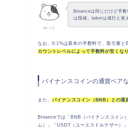
Binanceは同じだけど手
は指値、takerは成行と
ねこくん
なお、0.1%は基本の手数料で、取引量
カウントレベルによって手数料が安くな
バイナンスコインの通貨ペア
また、
バイナンスコイン（BNB）との通
Binanceでは「BNB（バイナンスコイ
ム）」「USDT（ユーエスドルテザー）