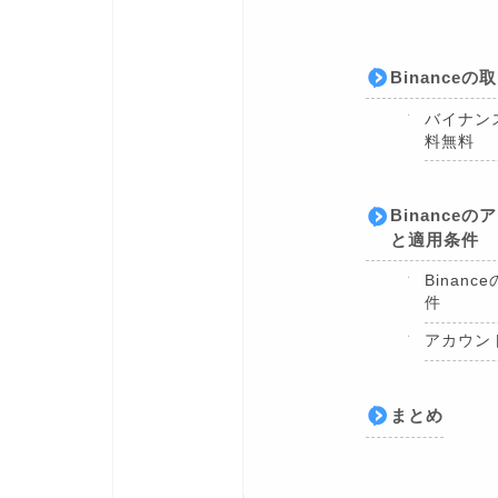
Binance
バイナン
料無料
Binanc
と適用条件
Binan
件
アカウン
まとめ