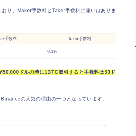
おり、Maker手数料とTaker手数料に違いはありま
ker手数料
Taker手数料
0.1%
50,000ドルの時に1BTC取引すると手数料は50ド
inanceの人気の理由の一つとなっています。