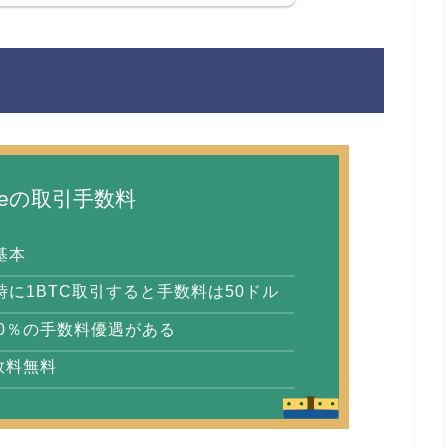
nceの取引手数料
基本
の時に1BTC取引すると手数料は50ドル
0％の手数料優遇がある
数料無料