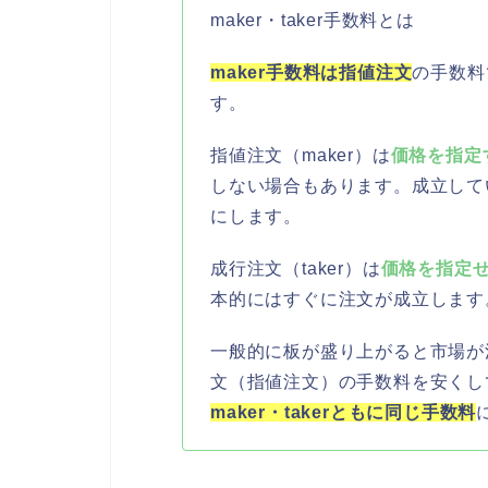
maker・taker手数料とは
maker手数料は指値注文
の手数料
す。
指値注文（maker）は
価格を指定
しない場合もあります。成立して
にします。
成行注文（taker）は
価格を指定
本的にはすぐに注文が成立します
一般的に板が盛り上がると市場が活
文（指値注文）の手数料を安くし
maker・takerともに同じ手数料