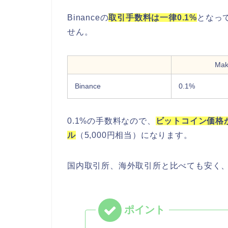
Binanceの
取引手数料は一律0.1%
となって
せん。
Ma
Binance
0.1%
0.1%の手数料なので、
ビットコイン価格が
ル
（5,000円相当）になります。
国内取引所、海外取引所と比べても安く、B