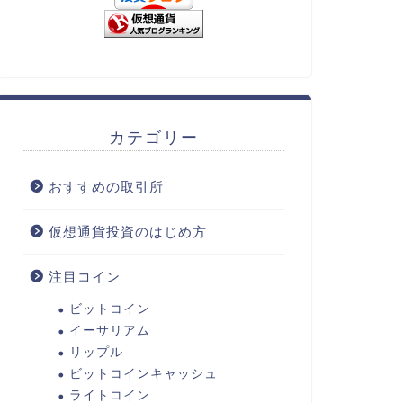
カテゴリー
おすすめの取引所
仮想通貨投資のはじめ方
注目コイン
ビットコイン
イーサリアム
リップル
ビットコインキャッシュ
ライトコイン