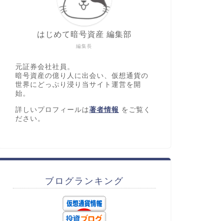
はじめて暗号資産 編集部
編集長
元証券会社社員。
暗号資産の億り人に出会い、仮想通貨の
世界にどっぷり浸り当サイト運営を開
始。
詳しいプロフィールは
著者情報
をご覧く
ださい。
ブログランキング