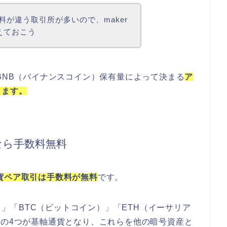
数料が違う取引所が多いので、maker
覚えておこう
とBNB（バイナンスコイン）保有量によって決まる
ア
ります。
なら手数料無料
貨ペア取引は手数料が無料
です。
ン）」「BTC（ビットコイン）」「ETH（イーサリア
」の4つが基軸通貨となり、これらを他の暗号資産と