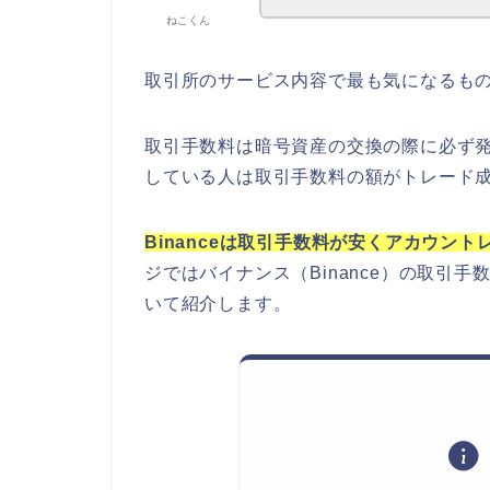
ねこくん
取引所のサービス内容で最も気になるも
取引手数料は暗号資産の交換の際に必ず
している人は取引手数料の額がトレード
Binanceは取引手数料が安くアカウン
ジではバイナンス（Binance）の取引
いて紹介します。