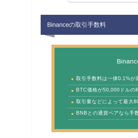
Binanceの取引手数料
Bina
取引手数料は一律0.1%が
BTC価格が50,000ドル
取引量などによって最大8
BNBとの通貨ペアなら手