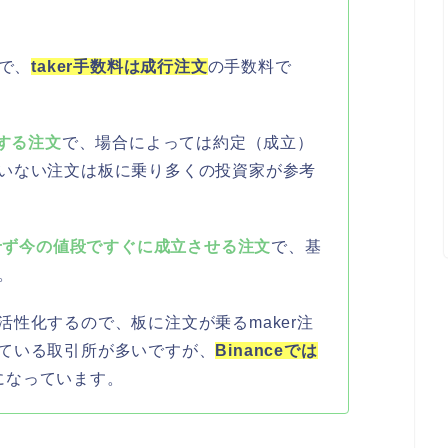
で、
taker手数料は成行注文
の手数料で
する注文
で、場合によっては約定（成立）
いない注文は板に乗り多くの投資家が参考
せず今の値段ですぐに成立させる注文
で、基
。
性化するので、板に注文が乗るmaker注
ている取引所が多いですが、
Binanceでは
になっています。