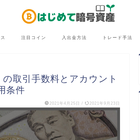
ース
注目コイン
入出金方法
トレード手法
ce）の取引手数料とアカウント
用条件
2021年4月25日
/
2021年9月23日