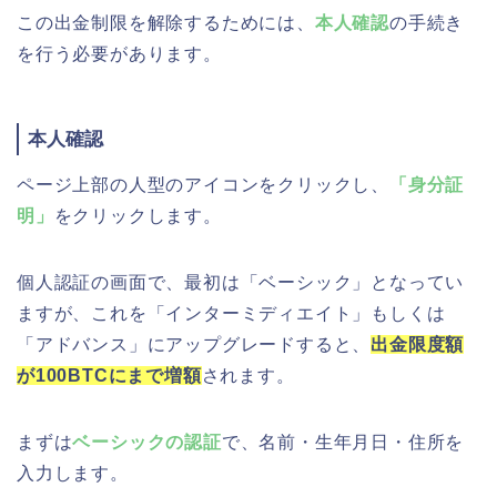
この出金制限を解除するためには、
本人確認
の手続き
を行う必要があります。
本人確認
ページ上部の人型のアイコンをクリックし、
「身分証
明」
をクリックします。
個人認証の画面で、最初は「ベーシック」となってい
ますが、これを「インターミディエイト」もしくは
「アドバンス」にアップグレードすると、
出金限度額
が100BTCにまで増額
されます。
まずは
ベーシックの認証
で、名前・生年月日・住所を
入力します。