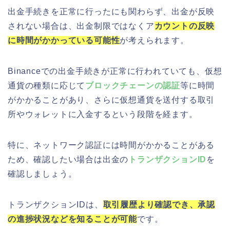
出金手続きを正常に行ったにも関わらず、出金が反映
されない場合は、出金制限ではなくア
カウントの反映
に時間がかかっている可能性
が考えられます。
Binanceでの出金手続きが正常に行われていても、仮想
通貨の種類に応じて
ブロックチェーンの認証
等に時間
がかかることがあり、さらに仮想通貨を送付する取引
所やウォレットに入金するという段階を経ます。
特に、ネットワーク認証には時間がかかることがある
ため、確認したい場合は出金の
トランザクションID
を
確認しましょう。
トランザクションIDは、
取引履歴より確認でき、承認
の進捗状況などを知ることが可能
です。