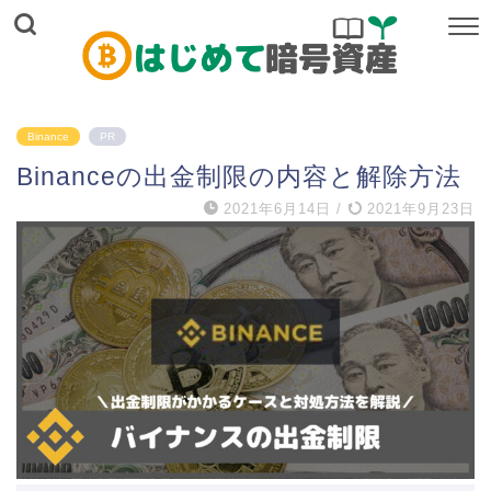
Binance
PR
Binanceの出金制限の内容と解除方法
2021年6月14日
/
2021年9月23日