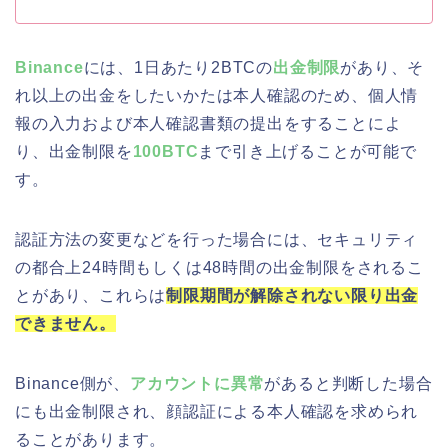
Binance
には、1日あたり2BTCの
出金制限
があり、そ
れ以上の出金をしたいかたは本人確認のため、個人情
報の入力および本人確認書類の提出をすることによ
り、出金制限を
100BTC
まで引き上げることが可能で
す。
認証方法の変更などを行った場合には、セキュリティ
の都合上24時間もしくは48時間の出金制限をされるこ
とがあり、これらは
制限期間が解除されない限り出金
できません。
Binance側が、
アカウントに異常
があると判断した場合
にも出金制限され、顔認証による本人確認を求められ
ることがあります。