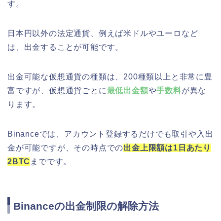
す。
日本円以外の法定通貨、例えば米ドルやユーロなど
は、出金することが可能です。
出金可能な仮想通貨の種類は、200種類以上と非常に豊
富ですが、仮想通貨ごとに
最低出金額
や
手数料
が異な
ります。
Binanceでは、アカウント登録するだけでも取引や入出
金が可能ですが、その時点での
出金上限額は1日あたり
2BTC
までです。
Binanceの出金制限の解除方法