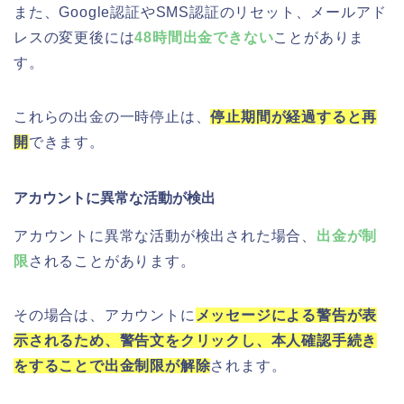
また、Google認証やSMS認証のリセット、メールアド
レスの変更後には
48時間出金できない
ことがありま
す。
これらの出金の一時停止は、
停止期間が経過すると再
開
できます。
アカウントに異常な活動が検出
アカウントに異常な活動が検出された場合、
出金が制
限
されることがあります。
その場合は、アカウントに
メッセージによる警告が表
示されるため、警告文をクリックし、本人確認手続き
をすることで出金制限が解除
されます。