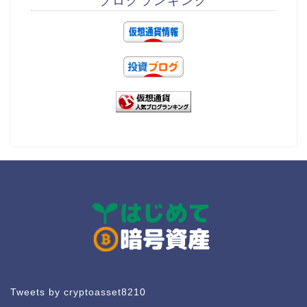
Tweets by cryptoasset8210