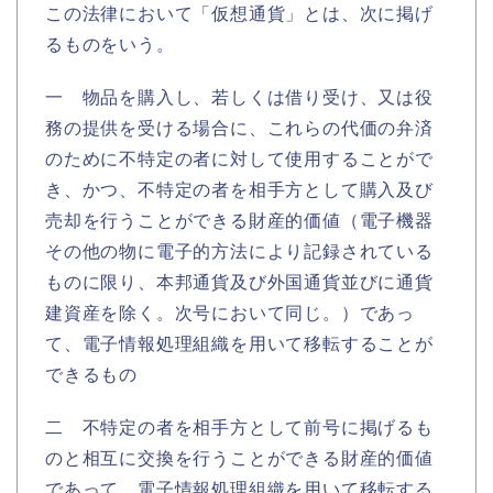
この法律において「仮想通貨」とは、次に掲げ
るものをいう。
一 物品を購入し、若しくは借り受け、又は役
務の提供を受ける場合に、これらの代価の弁済
のために不特定の者に対して使用することがで
き、かつ、不特定の者を相手方として購入及び
売却を行うことができる財産的価値（電子機器
その他の物に電子的方法により記録されている
ものに限り、本邦通貨及び外国通貨並びに通貨
建資産を除く。次号において同じ。）であっ
て、電子情報処理組織を用いて移転することが
できるもの
二 不特定の者を相手方として前号に掲げるも
のと相互に交換を行うことができる財産的価値
であって、電子情報処理組織を用いて移転する