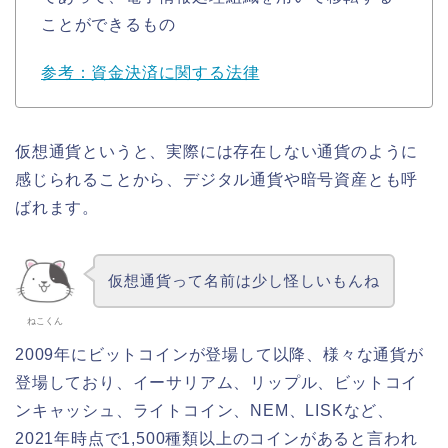
ことができるもの
参考：資金決済に関する法律
仮想通貨というと、実際には存在しない通貨のように
感じられることから、デジタル通貨や暗号資産とも呼
ばれます。
仮想通貨って名前は少し怪しいもんね
ねこくん
2009年にビットコインが登場して以降、様々な通貨が
登場しており、イーサリアム、リップル、ビットコイ
ンキャッシュ、ライトコイン、NEM、LISKなど、
2021年時点で1,500種類以上のコインがあると言われ