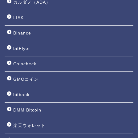
カルダノ（ADA）
LISK
Binance
bitFlyer
Coincheck
GMOコイン
bitbank
DMM Bitcoin
楽天ウォレット