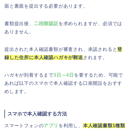
面と裏面を提出する必要があります。
書類提出後、
二段階認証
を求められますが、必須では
ありません。
提出された本人確認書類が審査され、承認されると
登
録した住所に本人確認ハガキが郵送
されます。
ハガキが到着するまで
3日～4日
を要するため、可能で
あれば以下のスマホで本人確認する口座開設をおすす
めします。
スマホで本人確認する方法
スマートフォンの
アプリ
を利用し、
本人確認書類1種類