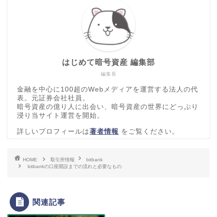
はじめて暗号資産 編集部
編集長
金融を中心に100超のWebメディアを運営する法人の代
表。元証券会社社員。
暗号資産の億り人に出会い、暗号資産の世界にどっぷり
浸り当サイト運営を開始。
詳しいプロフィールは
著者情報
をご覧ください。
HOME
取引所情報
bitbank
bitbankの口座開設までの流れと必要なもの
関連記事