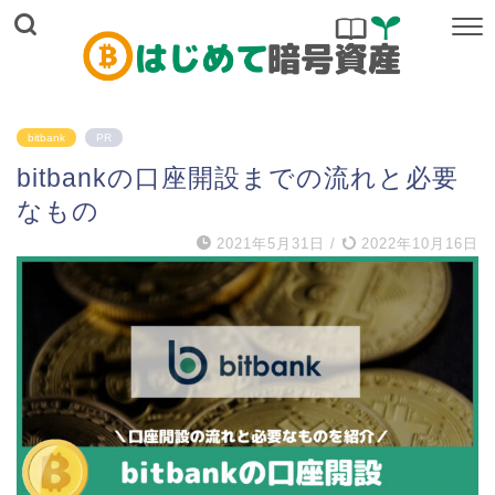
bitbank
PR
bitbankの口座開設までの流れと必要
なもの
2021年5月31日
/
2022年10月16日