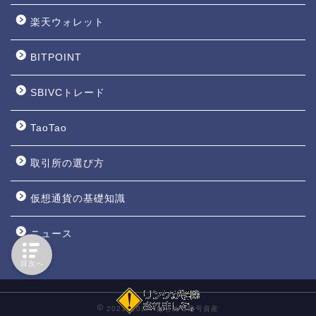
楽天ウォレット
BITPOINT
SBIVCトレード
TaoTao
取引所の選び方
仮想通貨の基礎知識
ニュース
目次へ
2021–2026 はじめて暗号資産