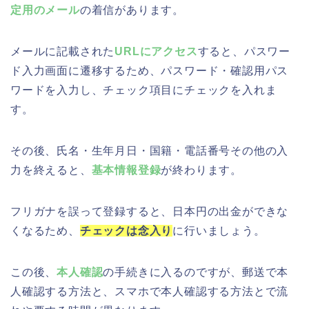
定用のメール
の着信があります。
メールに記載された
URLにアクセス
すると、パスワー
ド入力画面に遷移するため、パスワード・確認用パス
ワードを入力し、チェック項目にチェックを入れま
す。
その後、氏名・生年月日・国籍・電話番号その他の入
力を終えると、
基本情報登録
が終わります。
フリガナを誤って登録すると、日本円の出金ができな
くなるため、
チェックは念入り
に行いましょう。
この後、
本人確認
の手続きに入るのですが、郵送で本
人確認する方法と、スマホで本人確認する方法とで流