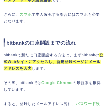
パスワード・本人確認書類
です。
さらに、
スマホ
で本人確認する場合にはスマホも必要
となります。
bitbankの口座開設までの流れ
bitbankで新たに口座開設する方法は、まずbitbankの
公
式Webサイトにアクセスし、新規登録ページにメール
アドレスを入力
します。
その際、bitbankでは
Google Chrome
の最新版を推奨
しています。
すると、登録したメールアドレス宛に、
パスワード設