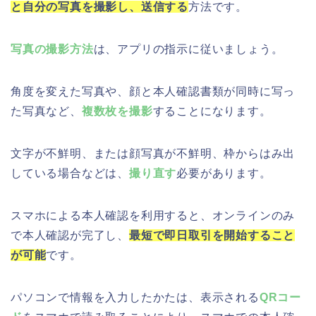
と自分の写真を撮影し、送信する
方法です。
写真の撮影方法
は、アプリの指示に従いましょう。
角度を変えた写真や、顔と本人確認書類が同時に写っ
た写真など、
複数枚を撮影
することになります。
文字が不鮮明、または顔写真が不鮮明、枠からはみ出
している場合などは、
撮り直す
必要があります。
スマホによる本人確認を利用すると、オンラインのみ
で本人確認が完了し、
最短で即日取引を開始すること
が可能
です。
パソコンで情報を入力したかたは、表示される
QRコー